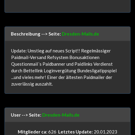
Beschreibung --> Seite:
Dresden-Mails.de
Update: Umstieg auf neues Script!! Regelmässiger
Paidmail-Versand Refsystem Bonusaktionen
Questionmail´s Paidbanner und Paidlinks Verdienst
durch Bettellink Loginvergütung Bundesligatippspiel
...und vieles mehr! Einer der ältesten Paidmailer der
zuverlässig auszahlt.
User --> Seite:
Dresden-Mails.de
Mitglieder ca:
626
Letztes Update:
20.01.2023