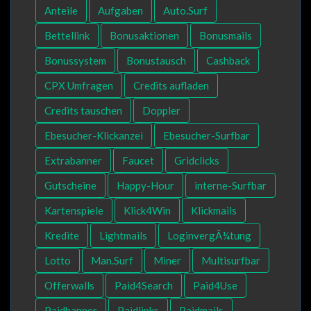
Anteile
Aufgaben
Auto.Surf
Bettellink
Bonusaktionen
Bonusmails
Bonussystem
Bonustausch
Cashback
CPX Umfragen
Credits aufladen
Credits tauschen
Doppler
Ebesucher-Klickanzei
Ebesucher-Surfbar
Extrabanner
Faucet
Gridclicks
Gutscheine
Happy-Hour
interne-Surfbar
Kartenspiele
Klick4Win
Klickmails
Kredite
Lightmails
LoginvergÃ¼tung
Lotto
Man.Surf
Miner
Multisurfbar
Offerwalls
Paid4Search
Paid4Use
Paidbanner
Paidlinks
Paidmails