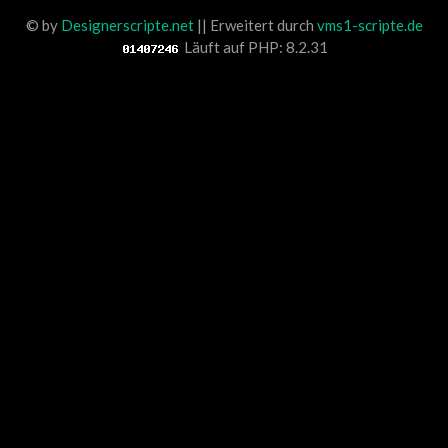
© by
Designerscripte.net
|| Erweitert durch
vms1-scripte.de
Läuft auf PHP: 8.2.31