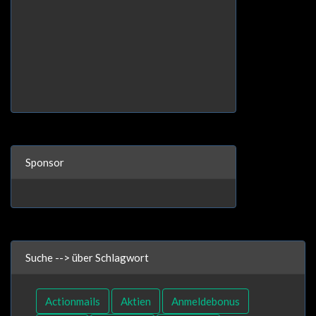
Sponsor
Suche --> über Schlagwort
Actionmails
Aktien
Anmeldebonus