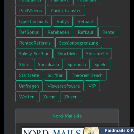
PaidVideos
Punktetransfer
Questionmails
Rallys
Refback
RefBonus
Refebenen
Refkauf
Rente
RentedReferals
Sessionbegrenzung
Shimly-Surfbar
Shortlinks
Slotanteile
Slots
Socialcash
Sparbuch
Spiele
Startseite
Surfbar
Theorem Reach
Umfragen
Viewersoftware
VIP
Wetten
Zeche
Zinsen
Nord-Mails.de