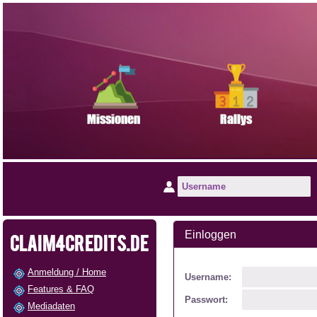
Einloggen
CLAIM4CREDITS.DE
Anmeldung / Home
Username:
Features & FAQ
Passwort:
Mediadaten