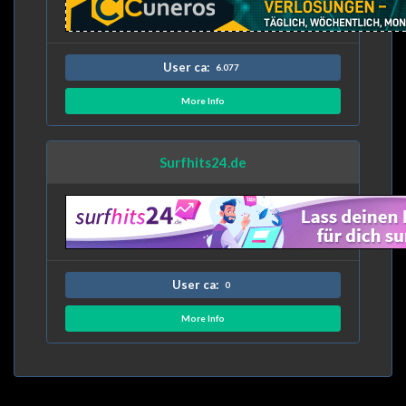
User ca:
6.077
More Info
Surfhits24.de
User ca:
0
More Info