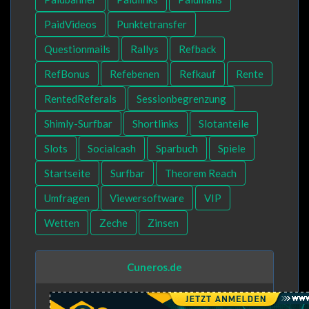
PaidVideos
Punktetransfer
Questionmails
Rallys
Refback
RefBonus
Refebenen
Refkauf
Rente
RentedReferals
Sessionbegrenzung
Shimly-Surfbar
Shortlinks
Slotanteile
Slots
Socialcash
Sparbuch
Spiele
Startseite
Surfbar
Theorem Reach
Umfragen
Viewersoftware
VIP
Wetten
Zeche
Zinsen
Cuneros.de