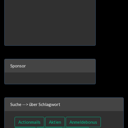
Sponsor
Suche --> über Schlagwort
Actionmails
Aktien
Anmeldebonus