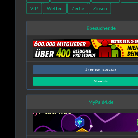
VIP
Wetten
Zeche
Zinsen
Ebesucher.de
User ca:
1.019.615
More Info
MyPaid4.de