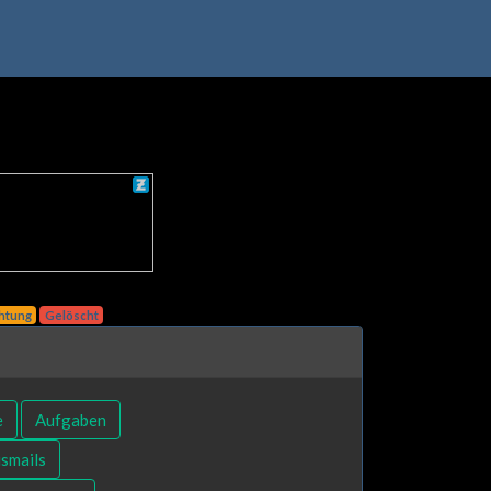
htung
Gelöscht
e
Aufgaben
smails