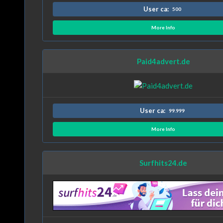
User ca:
500
More Info
Paid4advert.de
User ca:
99.999
More Info
Surfhits24.de